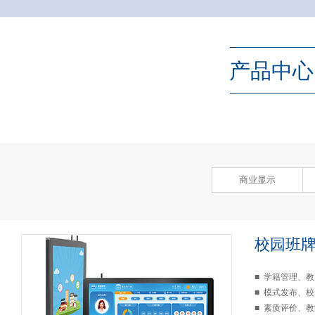
产品中心
商业显示
校园班
■ 学籍管理、
■ 模式发布、
■ 素质评价、