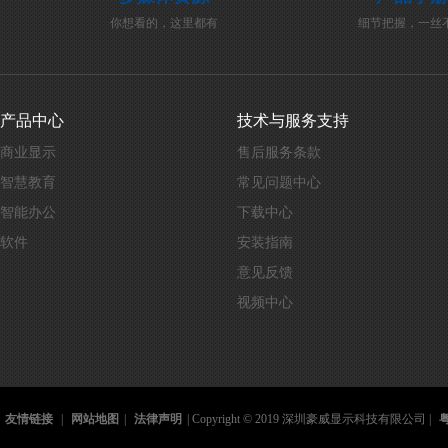
你想看的，这里都有
细节把握，一丝
产品中心
技术与服务支持
商业显示
售后服务条款
智慧教育
常见问题中心
智能办公
下载中心
软件
安装指南
意见反馈
视频中心
友情链接
|
网站地图
|
法律声明
| Copyright © 2019 深圳豪威显示科技有限公司 |
粤